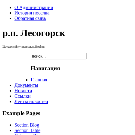
О Администрации
История поселка
Обратная связь
р.п. Лесогорск
Шатковский муниципальный район
Навигация
Главная
Документы
Новости
Ссылки
Ленты новостей
Example Pages
Section Blog
Section Table