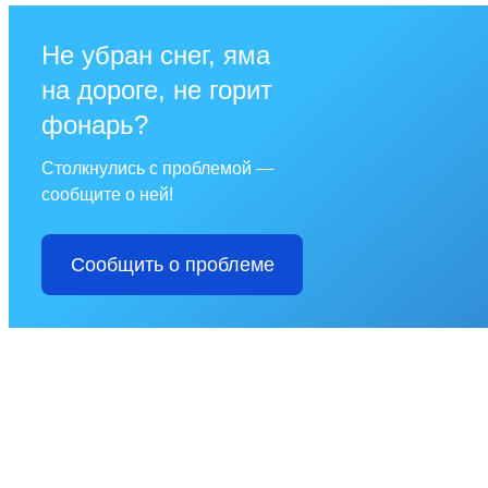
Не убран снег, яма
на дороге, не горит
фонарь?
Столкнулись с проблемой —
сообщите о ней!
Сообщить о проблеме