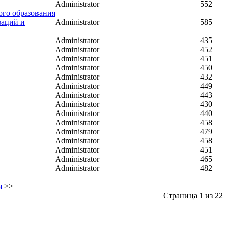
Administrator
552
ого образования
заций и
Administrator
585
Administrator
435
Administrator
452
Administrator
451
Administrator
450
Administrator
432
Administrator
449
Administrator
443
Administrator
430
Administrator
440
Administrator
458
Administrator
479
Administrator
458
Administrator
451
Administrator
465
Administrator
482
я
>>
Страница 1 из 22