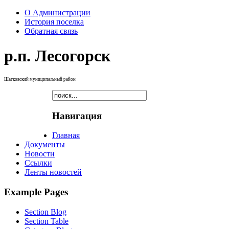
О Администрации
История поселка
Обратная связь
р.п. Лесогорск
Шатковский муниципальный район
Навигация
Главная
Документы
Новости
Ссылки
Ленты новостей
Example Pages
Section Blog
Section Table